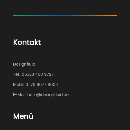
Kontakt
Designfluid
Tel.:
06323 468 9727
Mobil:
0 176 9077 8604
E-Mail:
hello@designfluid.de
Menü